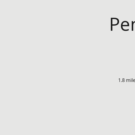
Pe
1.8 mil