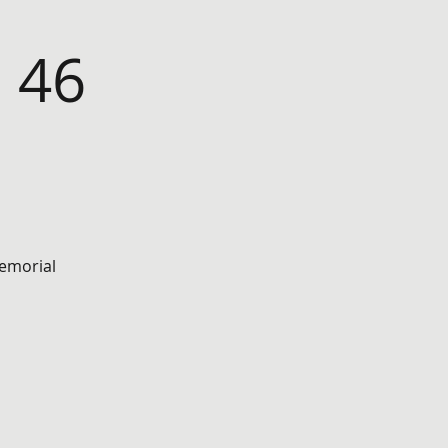
 46
emorial