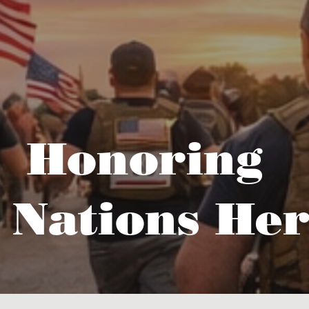
Honoring
 Nations Her