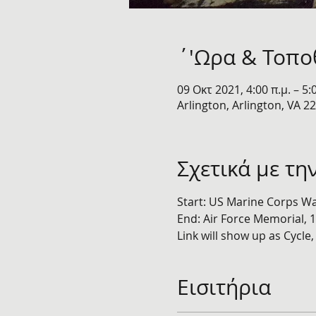
΄'Ωρα & Τοπο
09 Οκτ 2021, 4:00 π.μ. – 5:
Arlington, Arlington, VA 2
Σχετικά με τη
Start: US Marine Corps Wa
End: Air Force Memorial, 1
Link will show up as Cycle, 
Εισιτήρια