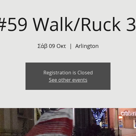
#59 Walk/Ruck 3
Σάβ 09 Οκτ
  |  
Arlington
Registration is Closed
See other events